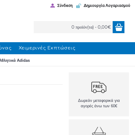
Σύνδεση
Δημιουργία Λογαριασμού
0 προϊόν(τα) - 0,00€
ώνας
Χειμερινές Εκπτώσεις
Αθλητικά Adidas
Δωρεάν μεταφορικά για
αγορές άνω των 60€