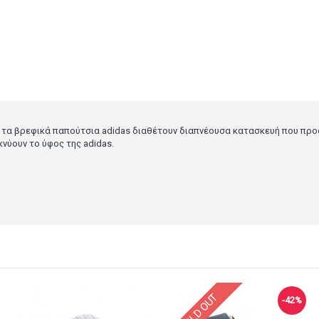
τά τα βρεφικά παπούτσια adidas διαθέτουν διαπνέουσα κατασκευή που προ
νύουν το ύφος της adidas.
SOLD OUT
-42%