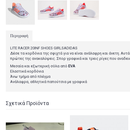
Περιγραφή
LITE RACER 20INF SHOES GIRLSADIDAS
Δέσε τα κορδόνια της σφιχτά για να είναι ανάλαφρη και άνετη. Αυ
πρώτες της ανακαλύψεις. Σπορ γραφικά και τρεις ρίγες που αναδεικ
Μεσαία και εξωτερική σόλα από
EVA
Ελαστικά κορδόνια
Άνω τμήμα από πλέγμα
Ανάλαφρα, αθλητικά παπούτσια με γραφικά
Σχετικά Προϊόντα