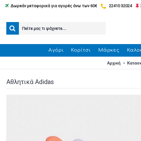
Δωρεάν μεταφορικά για αγορές άνω των 60€
22410 32024
Αγόρι
Κορίτσι
Μάρκες
Καλο
Αρχική
Κατασ
Αθλητικά Adidas