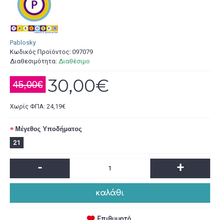
Pablosky
Κωδικός Προϊόντος:
097079
Διαθεσιμότητα:
Διαθέσιμο
30,00€
45,00€
Χωρίς ΦΠΑ: 24,19€
Μέγεθος Υποδήματος
21
-
+
καλάθι
Επιθυμητό