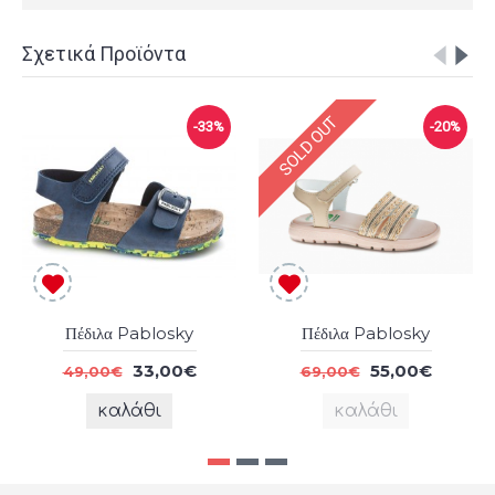
Σχετικά Προϊόντα
SOLD OUT
-33%
-20%
Πέδιλα Pablosky
Πέδιλα Pablosky
33,00€
55,00€
49,00€
69,00€
καλάθι
καλάθι