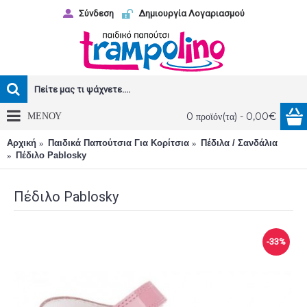
Σύνδεση
Δημιουργία Λογαριασμού
ΜΕΝΟΥ
0 προϊόν(τα) - 0,00€
Αρχική
Παιδικά Παπούτσια Για Κορίτσια
Πέδιλα / Σανδάλια
Πέδιλο Pablosky
Πέδιλο Pablosky
-33%