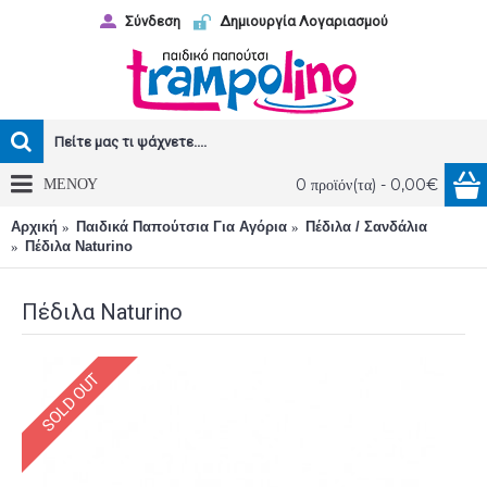
Σύνδεση
Δημιουργία Λογαριασμού
ΜΕΝΟΥ
0 προϊόν(τα) - 0,00€
Αρχική
Παιδικά Παπούτσια Για Αγόρια
Πέδιλα / Σανδάλια
Πέδιλα Naturino
Πέδιλα Naturino
SOLD OUT