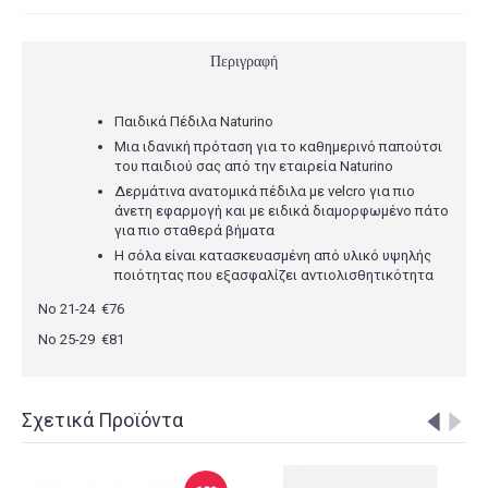
Περιγραφή
Παιδικά Πέδιλα Naturino
Μια ιδανική πρόταση για το καθημερινό παπούτσι
του παιδιού σας από την εταιρεία Naturino
Δερμάτινα ανατομικά πέδιλα με velcro για πιο
άνετη εφαρμογή και με ειδικά διαμορφωμένο πάτο
για πιο σταθερά βήματα
Η σόλα είναι κατασκευασμένη από υλικό υψηλής
ποιότητας που εξασφαλίζει αντιολισθητικότητα
No 21-24 €76
Νο 25-29 €81
Σχετικά Προϊόντα