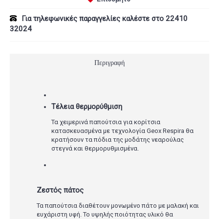
Για τηλεφωνικές παραγγελίες καλέστε στο 22410
32024
Περιγραφή
Τέλεια θερμορύθμιση
Τα χειμερινά παπούτσια για κορίτσια
κατασκευασμένα με τεχνολογία Geox Respira θα
κρατήσουν τα πόδια της μοδάτης νεαρούλας
στεγνά και θερμορυθμισμένα.
Ζεστός πάτος
Τα παπούτσια διαθέτουν μονωμένο πάτο με μαλακή και
ευχάριστη υφή. Το υψηλής ποιότητας υλικό θα