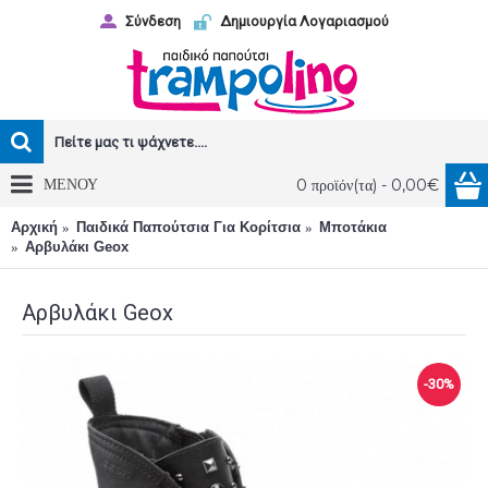
Σύνδεση
Δημιουργία Λογαριασμού
ΜΕΝΟΥ
0 προϊόν(τα) - 0,00€
Αρχική
Παιδικά Παπούτσια Για Κορίτσια
Μποτάκια
Αρβυλάκι Geox
Αρβυλάκι Geox
-30%