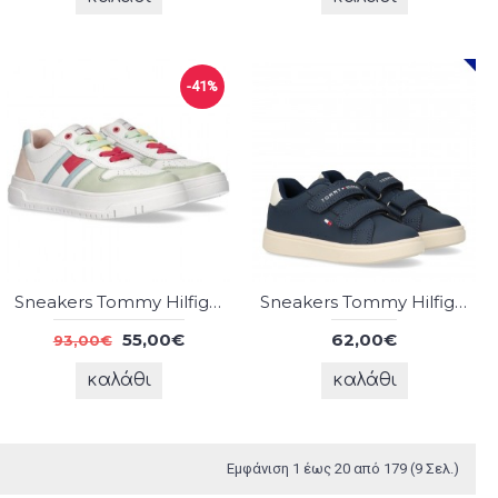
-41%
Sneakers Tommy Hilfiger
Sneakers Tommy Hilfiger
55,00€
62,00€
93,00€
καλάθι
καλάθι
Εμφάνιση 1 έως 20 από 179 (9 Σελ.)