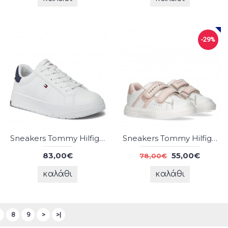
-29%
Sneakers Tommy Hilfiger
Sneakers Tommy Hilfiger
83,00€
55,00€
78,00€
καλάθι
καλάθι
8
9
>
>|