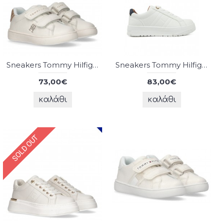
Sneakers Tommy Hilfiger
Sneakers Tommy Hilfiger
73,00€
83,00€
καλάθι
καλάθι
SOLD OUT