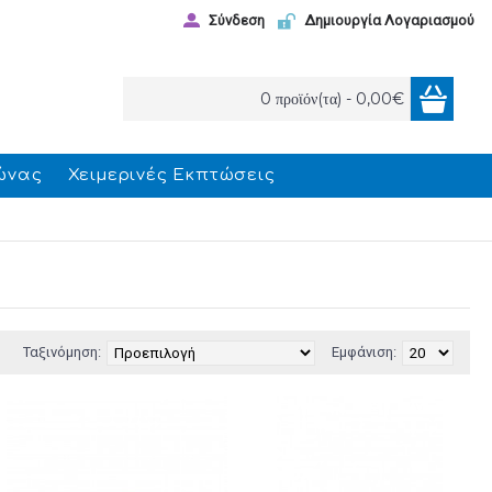
Σύνδεση
Δημιουργία Λογαριασμού
0 προϊόν(τα) - 0,00€
ώνας
Χειμερινές Εκπτώσεις
Ταξινόμηση:
Εμφάνιση: