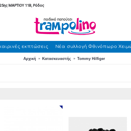
25ης ΜΑΡΤΙΟΥ 11Β, Ρόδος
καιρινές εκπτώσεις
Νέα συλλογή Φθινόπωρο Χειμ
Αρχική
Κατασκευαστής
Tommy Hilfiger