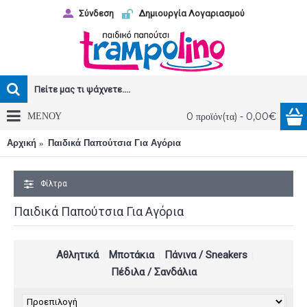
Σύνδεση
Δημιουργία Λογαριασμού
ΜΕΝΟΥ
0 προϊόν(τα) - 0,00€
Αρχική
Παιδικά Παπούτσια Για Αγόρια
Φίλτρα
Παιδικά Παπούτσια Για Αγόρια
Αθλητικά
Μποτάκια
Πάνινα / Sneakers
Πέδιλα / Σανδάλια