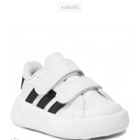
καλάθι