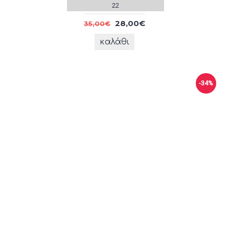
22
28,00€
35,00€
καλάθι
-34%