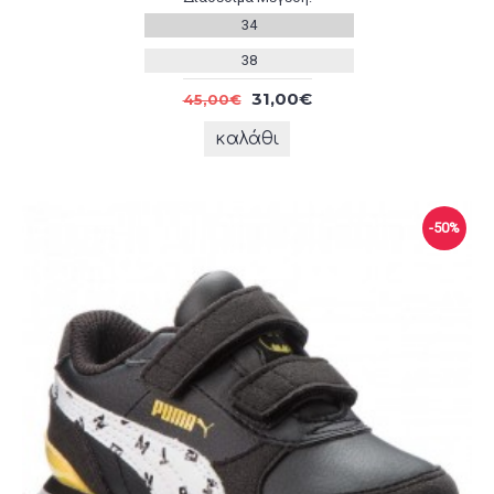
34
38
31,00€
45,00€
καλάθι
-50%