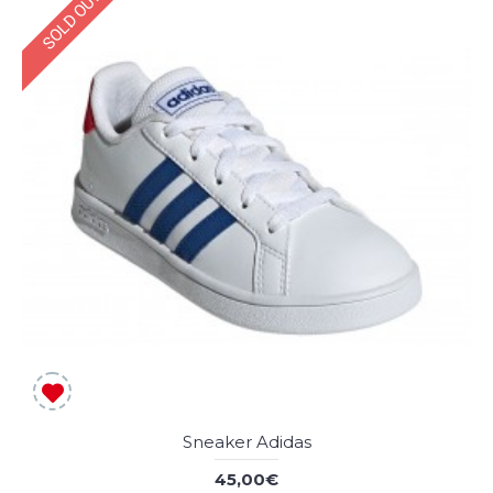
SOLD OUT
Sneaker Adidas
45,00€