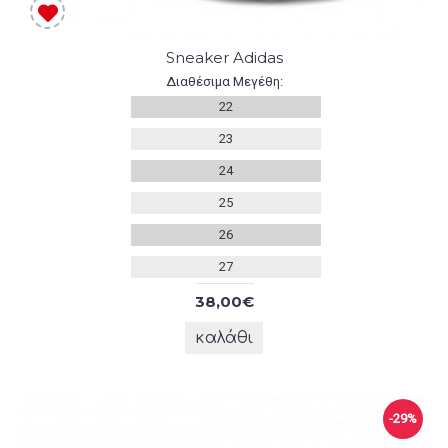
Sneaker Adidas
Διαθέσιμα Μεγέθη:
22
23
24
25
26
27
38,00€
καλάθι
-29%