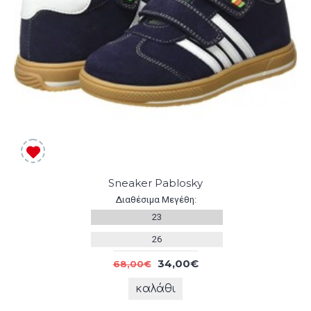
Sneaker Pablosky
Διαθέσιμα Μεγέθη:
23
26
34,00€
68,00€
καλάθι