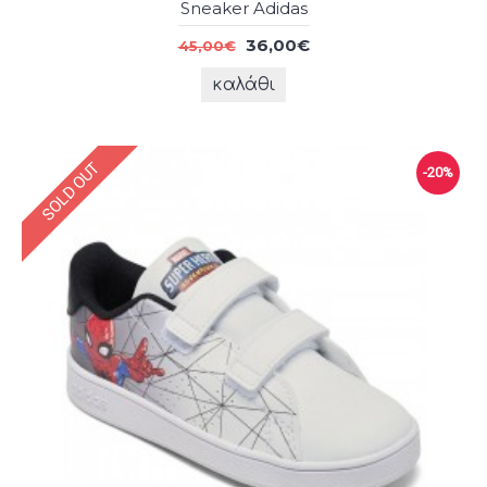
Sneaker Adidas
36,00€
45,00€
καλάθι
SOLD OUT
-20%