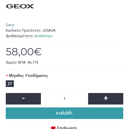
Geox
Κωδικός Προϊόντος:
J35AVA
Διαθεσιμότητα:
Διαθέσιμο
58,00€
Χωρίς ΦΠΑ: 46,77€
Μέγεθος Υποδήματος
27
-
+
καλάθι
Επιθυμητό