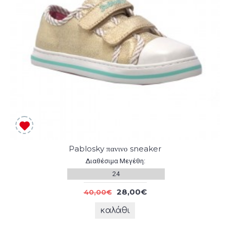
Pablosky πανινο sneaker
Διαθέσιμα Μεγέθη:
24
28,00€
40,00€
καλάθι