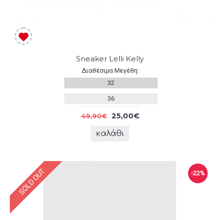
Sneaker Lelli Kelly
Διαθέσιμα Μεγέθη:
32
36
25,00€
49,90€
καλάθι
SOLD OUT
-22%