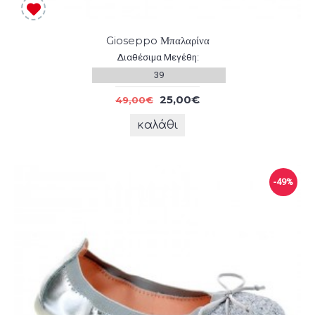
Gioseppo Μπαλαρίνα
Διαθέσιμα Μεγέθη:
39
25,00€
49,00€
καλάθι
-49%