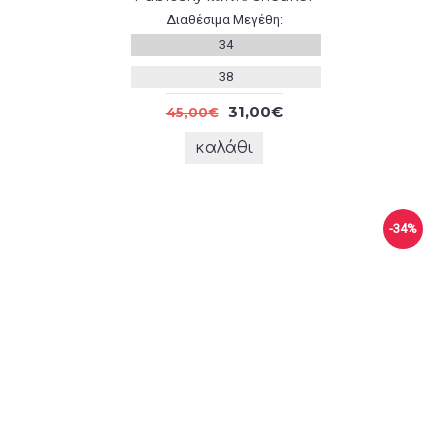
Διαθέσιμα Μεγέθη:
34
38
31,00€
45,00€
καλάθι
-34%