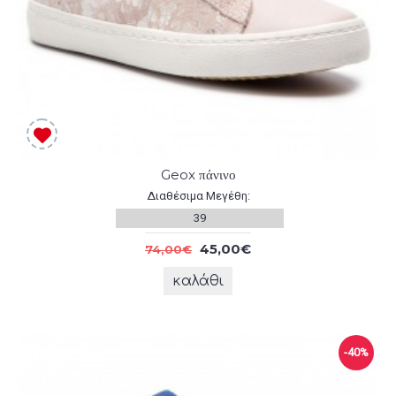
Geox πάνινο
Διαθέσιμα Μεγέθη:
39
45,00€
74,00€
καλάθι
-40%