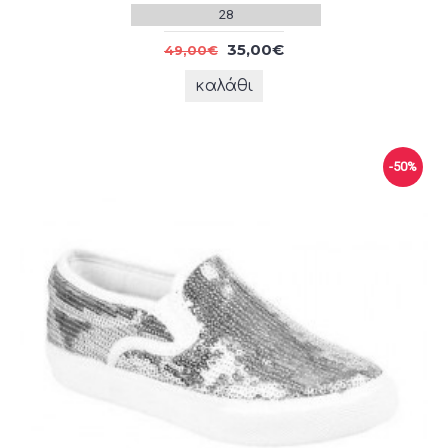
28
35,00€
49,00€
καλάθι
-50%