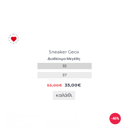
Sneaker Geox
Διαθέσιμα Μεγέθη:
32
37
35,00€
53,00€
καλάθι
-46%