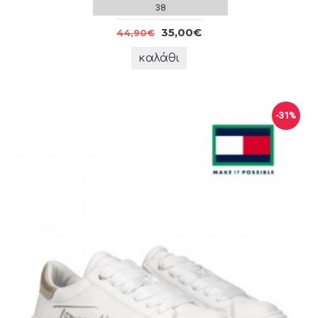
38
35,00€
44,90€
καλάθι
-31%