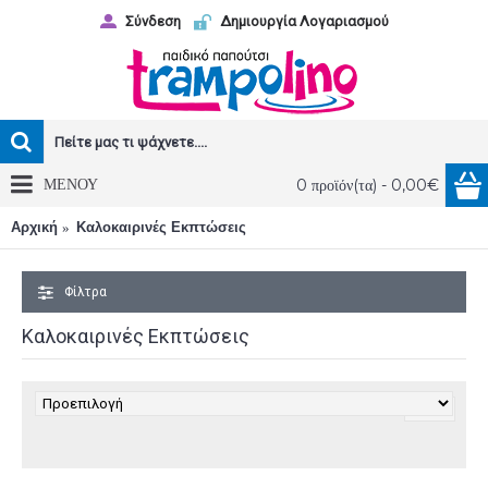
Σύνδεση
Δημιουργία Λογαριασμού
ΜΕΝΟΥ
0 προϊόν(τα) - 0,00€
Αρχική
Καλοκαιρινές Εκπτώσεις
Φίλτρα
Καλοκαιρινές Εκπτώσεις