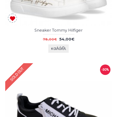
Sneaker Tommy Hilfiger
54,00€
78,00€
καλάθι
SOLD OUT
-30%