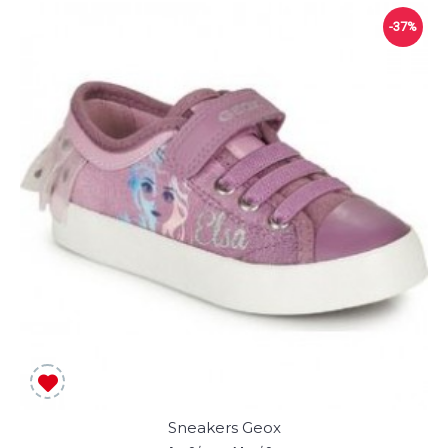
-37%
Sneakers Geox