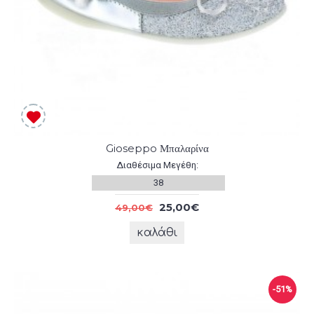
Gioseppo Μπαλαρίνα
Διαθέσιμα Μεγέθη:
38
25,00€
49,00€
καλάθι
-51%