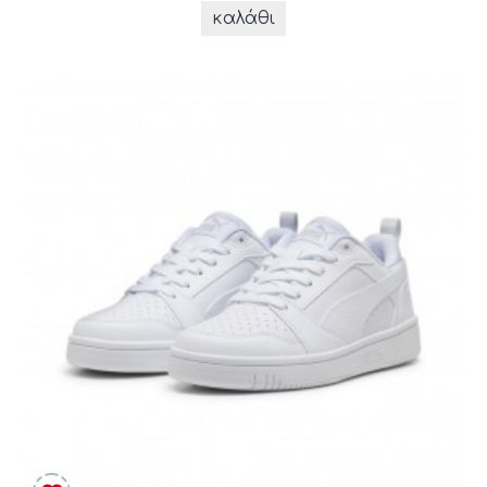
καλάθι