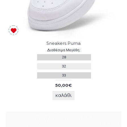
Sneakers Puma
Διαθέσιμα Μεγέθη:
28
32
33
50,00€
καλάθι