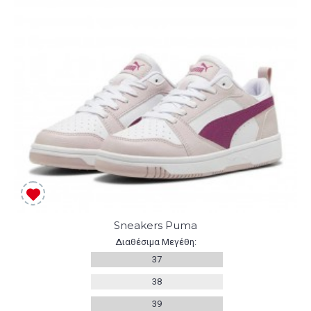
Sneakers Puma
Διαθέσιμα Μεγέθη:
37
38
39