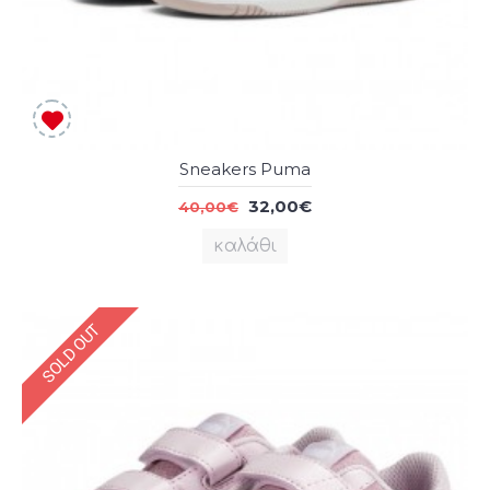
Sneakers Puma
32,00€
40,00€
καλάθι
SOLD OUT