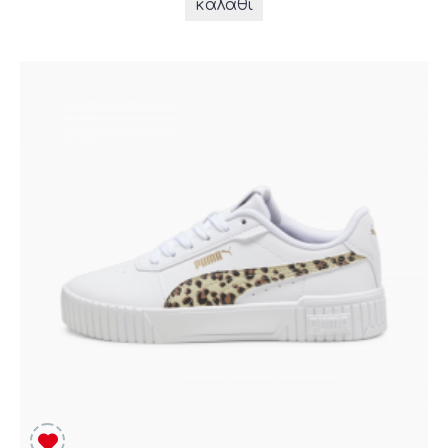
καλάθι