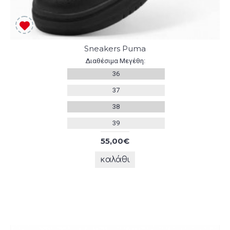
Sneakers Puma
Διαθέσιμα Μεγέθη:
36
37
38
39
55,00€
καλάθι