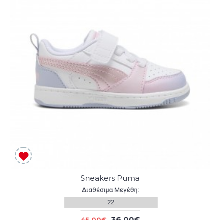
Sneakers Puma
Διαθέσιμα Μεγέθη:
22
36,00€
45,00€