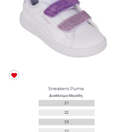
Sneakers Puma
Διαθέσιμα Μεγέθη:
21
22
25
27