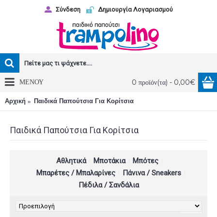
Σύνδεση
Δημιουργία Λογαριασμού
ΜΕΝΟΥ
0 προϊόν(τα) - 0,00€
Αρχική
Παιδικά Παπούτσια Για Κορίτσια
Παιδικά Παπούτσια Για Κορίτσια
Αθλητικά
Μποτάκια
Μπότες
Μπαρέτες / Μπαλαρίνες
Πάνινα / Sneakers
Πέδιλα / Σανδάλια