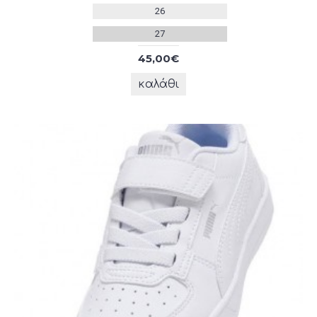
26
27
45,00€
καλάθι