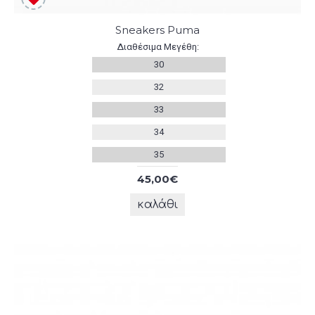
Sneakers Puma
Διαθέσιμα Μεγέθη:
30
32
33
34
35
45,00€
καλάθι