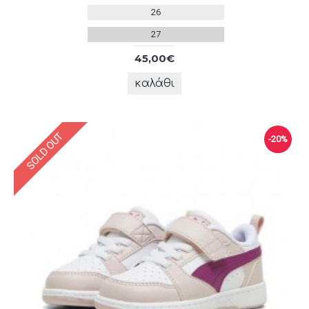
26
27
45,00€
καλάθι
SOLD OUT
-20%