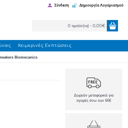
Σύνδεση
Δημιουργία Λογαριασμού
0 προϊόν(τα) - 0,00€
ώνας
Χειμερινές Εκπτώσεις
neakers Biomecanics
Δωρεάν μεταφορικά για
αγορές άνω των 60€