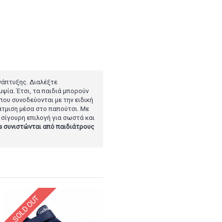
νάπτυξης. Διαλέξτε
ψία. Έτσι, τα παιδιά μπορούν
που συνοδεύονται με την ειδική
ξάτμιση μέσα στο παπούτσι. Με
 σίγουρη επιλογή για σωστά και
s συνιστώνται από παιδιάτρους
SOLD OUT