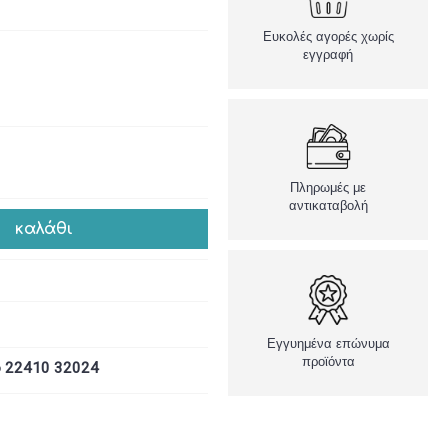
Ευκολές αγορές χωρίς
εγγραφή
Πληρωμές με
αντικαταβολή
καλάθι
Εγγυημένα επώνυμα
προϊόντα
ο 22410 32024