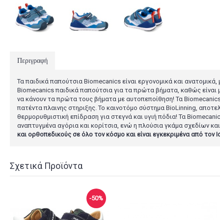
Περιγραφή
Τα παιδικά παπούτσια Biomecanics είναι εργονομικά και ανατομικά
Biomecanics παιδικά παπούτσια για τα πρώτα βήματα, καθώς είναι 
να κάνουν τα πρώτα τους βήματα με αυτοπεποίθηση! Τα Biomecanics
πατέντα πλαινης στηριξης. Το καινοτόμο σύστημα BioLinning, αποτε
θερμορυθμιστική επίδραση για στεγνά και υγιή πόδια! Τα Biomecani
αναπτυγμένα αγόρια και κορίτσια, ενώ η πλούσια γκάμα σχεδίων και
και ορθοπεδικούς σε όλο τον κόσμο και είναι εγκεκριμένα από τον 
Σχετικά Προϊόντα
-50%