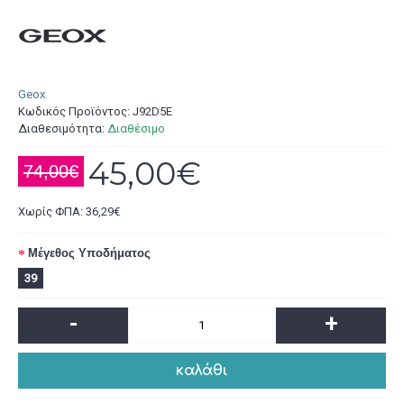
Geox
Κωδικός Προϊόντος:
J92D5E
Διαθεσιμότητα:
Διαθέσιμο
45,00€
74,00€
Χωρίς ΦΠΑ: 36,29€
Μέγεθος Υποδήματος
39
-
+
καλάθι