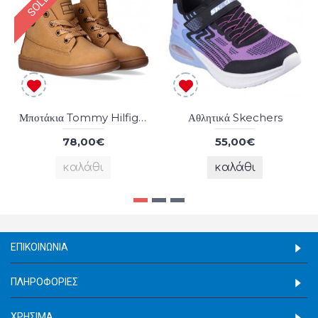
Μποτάκια Tommy Hilfiger
Αθλητικά Skechers
78,00€
55,00€
καλάθι
καλάθι
ΕΠΙΚΟΙΝΩΝΊΑ
ΠΛΗΡΟΦΟΡΊΕΣ
ΧΡΉΣΙΜΑ