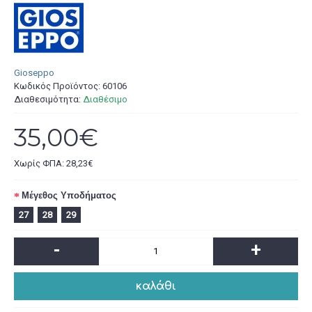
Gioseppo
Κωδικός Προϊόντος:
60106
Διαθεσιμότητα:
Διαθέσιμο
35,00€
Χωρίς ΦΠΑ: 28,23€
Μέγεθος Υποδήματος
27
28
29
-
+
καλάθι