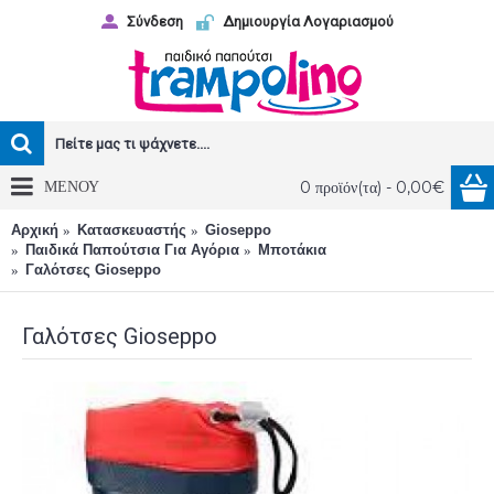
Σύνδεση
Δημιουργία Λογαριασμού
ΜΕΝΟΥ
0 προϊόν(τα) - 0,00€
Αρχική
Κατασκευαστής
Gioseppo
Παιδικά Παπούτσια Για Αγόρια
Μποτάκια
Γαλότσες Gioseppo
Γαλότσες Gioseppo