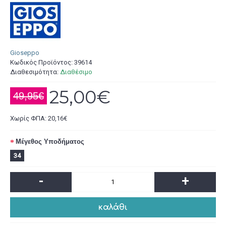
Gioseppo
Κωδικός Προϊόντος:
39614
Διαθεσιμότητα:
Διαθέσιμο
25,00€
49,95€
Χωρίς ΦΠΑ: 20,16€
Μέγεθος Υποδήματος
34
-
+
καλάθι