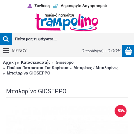
Σύνδεση
Δημιουργία Λογαριασμού
ΜΕΝΟΥ
0 προϊόν(τα) - 0,00€
Αρχική
Κατασκευαστής
Gioseppo
Παιδικά Παπούτσια Για Κορίτσια
Μπαρέτες / Μπαλαρίνες
Μπαλαρίνα GIOSEPPO
Μπαλαρίνα GIOSEPPO
-50%